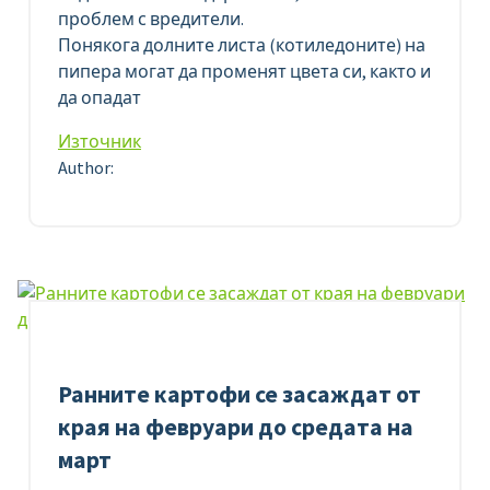
проблем с вредители.
Понякога долните листа (котиледоните) на
пипера могат да променят цвета си, както и
да опадат
Източник
Author:
Ранните картофи се засаждат от
края на февруари до средата на
март