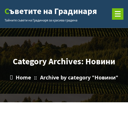
Skip
Съветите на Градинаря
to
content
Тайните съвети на Градинаря за красива градина
Category Archives: Новини
Home
::
Archive by category "Новини"