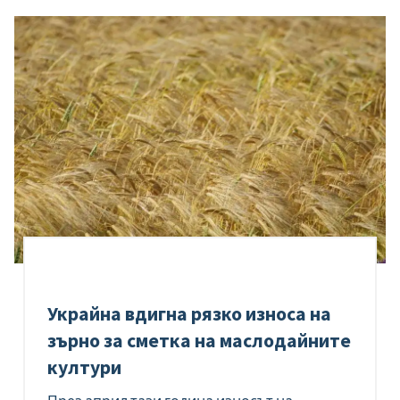
Украйна вдигна рязко износа на
зърно за сметка на маслодайните
култури