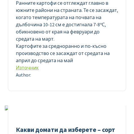
Ранните картофи се отглеждат главно в
южните райони на страната. Те се засаждат,
когато температурата на почвата на
дълбочина 10-12 см е достигнала 7-8ºС,
обикновено от края на февруари до
средата на март.
Картофите за средноранно и по-късно
производство се засаждат от средата на
април до средата на май
Източник
Author:
Какви домати да изберете – сорт