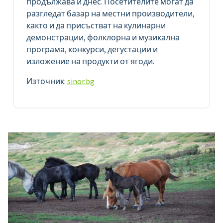
продължава и днес. Посетителите могат да
разгледат базар на местни производители,
както и да присъстват на кулинарни
демонстрации, фолклорна и музикална
програма, конкурси, дегустации и
изложение на продукти от ягоди.
Източник:
sinor.bg