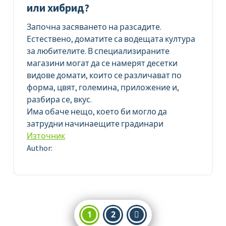
или хибрид?
Започна засяването на разсадите.
Естествено, доматите са водещата култура
за любителите. В специализираните
магазини могат да се намерят десетки
видове домати, които се различават по
форма, цвят, големина, приложение и,
разбира се, вкус.
Има обаче нещо, което би могло да
затрудни начинаещите градинари
Източник
Author:
Разделяне
1
2