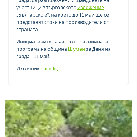
участници в търговското
изложение
„Българско е“, на което до 11 май ще се
представят стоки на производители от
страната.
Инициативите са част от празничната
програма на община
Шумен
за Деня на
града – 11 май.
Източник:
sinor.bg