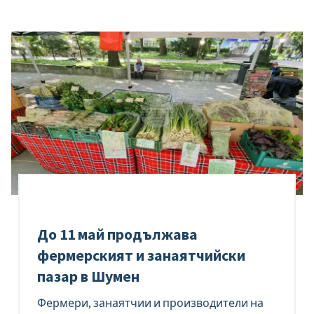
До 11 май продължава
фермерският и занаятчийски
пазар в Шумен
Фермери, занаятчии и производители на