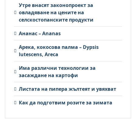
Утре внасят законопроект за
овладяване на цените на
селскостопанските продукти
Ананас – Ananas
Арека, кокосова палма – Dypsis
lutescens, Areca
Има различни технологии за
засаждане на картофи
Листата на пипера жълтеят и увяхват
Как да подготвим розите за зимата